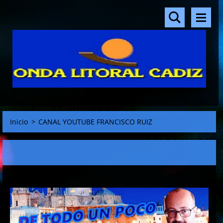
Inicio
>
CANAL YOUTUBE FRANCISCO RUIZ